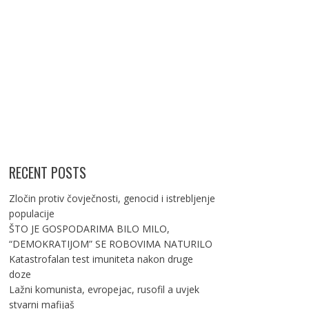
RECENT POSTS
Zločin protiv čovječnosti, genocid i istrebljenje
populacije
ŠTO JE GOSPODARIMA BILO MILO,
“DEMOKRATIJOM” SE ROBOVIMA NATURILO
Katastrofalan test imuniteta nakon druge
doze
Lažni komunista, evropejac, rusofil a uvjek
stvarni mafijaš