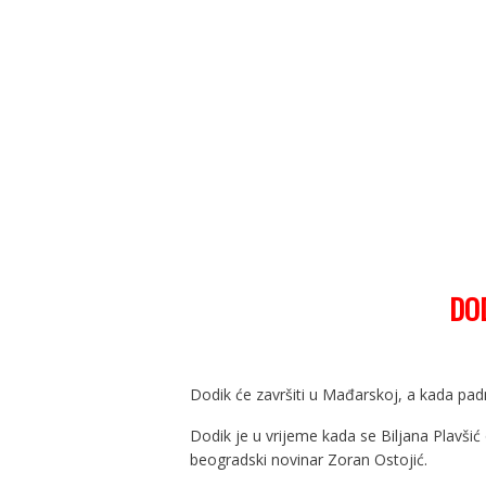
DO
Dodik će završiti u Mađarskoj, a kada pad
Dodik je u vrijeme kada se Biljana Plavši
beogradski novinar Zoran Ostojić.