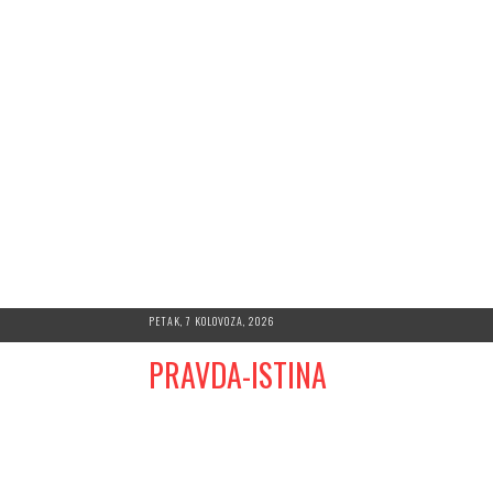
Skip
PETAK, 7 KOLOVOZA, 2026
to
PRAVDA-ISTINA
content