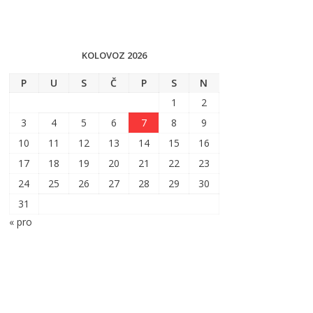
KOLOVOZ 2026
P
U
S
Č
P
S
N
1
2
3
4
5
6
7
8
9
10
11
12
13
14
15
16
17
18
19
20
21
22
23
24
25
26
27
28
29
30
31
« pro