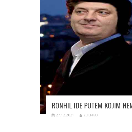
RONHIL IDE PUTEM KOJIM N
27.12.2021
ZDENKO