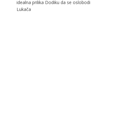
idealna prilika Dodiku da se oslobodi
Lukača