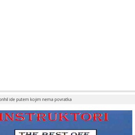
onhil ide putem kojim nema povratka