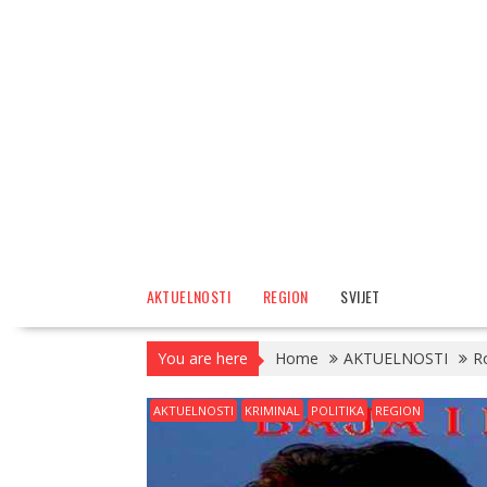
AKTUELNOSTI
REGION
SVIJET
You are here
Home
AKTUELNOSTI
R
AKTUELNOSTI
KRIMINAL
POLITIKA
REGION