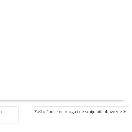
u
Zašto šprice ne mogu i ne smiju biti obavezne