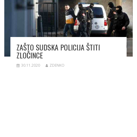
ZAŠTO SUDSKA POLICIJA ŠTITI
ZLOČINCE
30.11.2020
ZDENKO