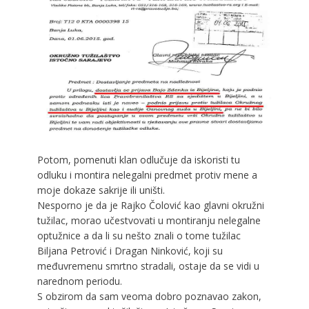
Potom, pomenuti klan odlučuje da iskoristi tu
odluku i montira nelegalni predmet protiv mene a
moje dokaze sakrije ili uništi.
Nesporno je da je Rajko Čolović kao glavni okružni
tužilac, morao učestvovati u montiranju nelegalne
optužnice a da li su nešto znali o tome tužilac
Biljana Petrović i Dragan Ninković, koji su
međuvremenu smrtno stradali, ostaje da se vidi u
narednom periodu.
S obzirom da sam veoma dobro poznavao zakon,