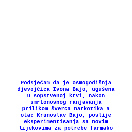
Podsjećam da je osmogodišnja
djevojčica Ivona Bajo, ugušena
u sopstvenoj krvi, nakon
smrtonosnog ranjavanja
prilikom šverca narkotika a
otac Krunoslav Bajo, poslije
eksperimentisanja sa novim
lijekovima za potrebe farmako