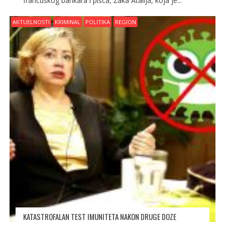
francuskog bankara i pisca, Žaka Atalija, koja je...
AKTUELNOSTI
KRIMINAL
POLITIKA
REGION
KATASTROFALAN TEST IMUNITETA NAKON DRUGE DOZE