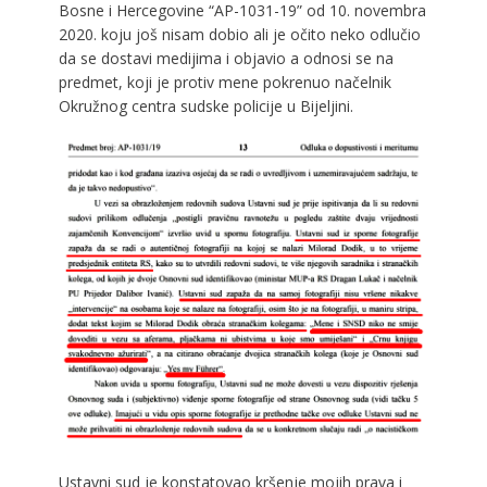
Bosne i Hercegovine “AP-1031-19” od 10. novembra
2020. koju još nisam dobio ali je očito neko odlučio
da se dostavi medijima i objavio a odnosi se na
predmet, koji je protiv mene pokrenuo načelnik
Okružnog centra sudske policije u Bijeljini.
Ustavni sud je konstatovao kršenje mojih prava i