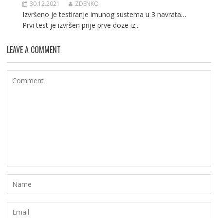
30.12.2021
ZDENKO
Izvršeno je testiranje imunog sustema u 3 navrata…
Prvi test je izvršen prije prve doze iz...
LEAVE A COMMENT