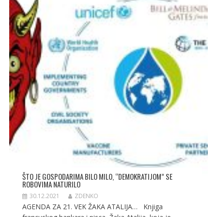
ŠTO JE GOSPODARIMA BILO MILO, “DEMOKRATIJOM” SE
ROBOVIMA NATURILO
30.12.2021
ZDENKO
AGENDA ZA 21. VEK ŽAKA ATALIJA… Knjiga