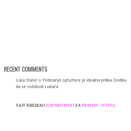
RECENT COMMENTS
Luka Stanić
o
Podizanje optužnice je idealna prilika Dodiku
da se oslobodi Lukača
SAJT KREIRAO
ZDENKO BAJO
ZA
PRAVDA - ISTINA