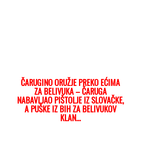
ČARUGINO ORUŽJE PREKO EĆIMA
ZA BELIVUKA – ČARUGA
NABAVLJAO PIŠTOLJE IZ SLOVAČKE,
A PUŠKE IZ BIH ZA BELIVUKOV
KLAN…