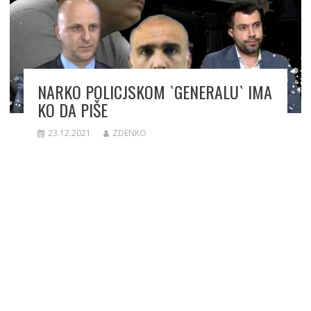
NARKO POLICJSKOM `GENERALU` IMA
KO DA PIŠE
23.12.2021
ZDENKO