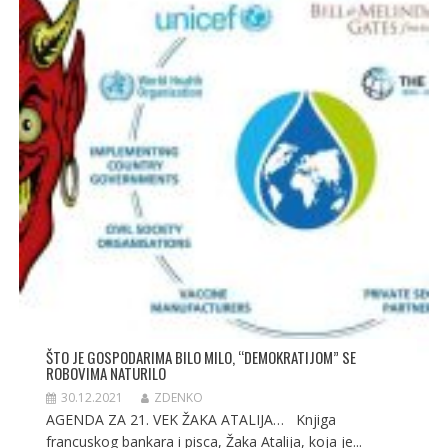
ŠTO JE GOSPODARIMA BILO MILO, “DEMOKRATIJOM” SE
ROBOVIMA NATURILO
30.12.2021
ZDENKO
AGENDA ZA 21. VEK ŽAKA ATALIJA… Knjiga
francuskog bankara i pisca, Žaka Atalija, koja je...