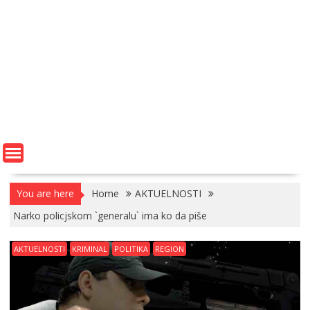
You are here
Home
AKTUELNOSTI
Narko policjskom `generalu` ima ko da piše
AKTUELNOSTI
KRIMINAL
POLITIKA
REGION