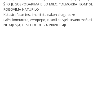
ŠTO JE GOSPODARIMA BILO MILO, “DEMOKRATIJOM” SE
ROBOVIMA NATURILO
Katastrofalan test imuniteta nakon druge doze
Lažni komunista, evropejac, rusofil a uvjek stvarni mafijaš
NE MJENJAJTE SLOBODU ZA PRIVILEGIJE