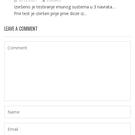
30.12.2021
ZDENKO
Izvršeno je testiranje imunog sustema u 3 navrata…
Prvi test je izvršen prije prve doze iz...
LEAVE A COMMENT