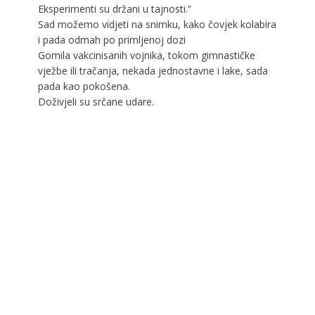
Eksperimenti su držani u tajnosti.”
Sad možemo vidjeti na snimku, kako čovjek kolabira
i pada odmah po primljenoj dozi
Gomila vakcinisanih vojnika, tokom gimnastičke
vježbe ili tračanja, nekada jednostavne i lake, sada
pada kao pokošena.
Doživjeli su srčane udare.