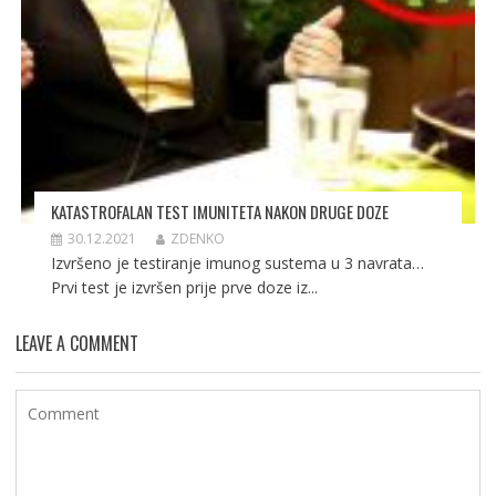
KATASTROFALAN TEST IMUNITETA NAKON DRUGE DOZE
30.12.2021
ZDENKO
Izvršeno je testiranje imunog sustema u 3 navrata…
Prvi test je izvršen prije prve doze iz...
LEAVE A COMMENT