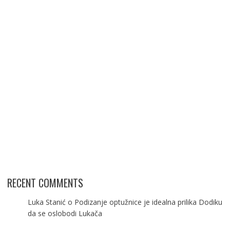
RECENT COMMENTS
Luka Stanić
o
Podizanje optužnice je idealna prilika Dodiku
da se oslobodi Lukača