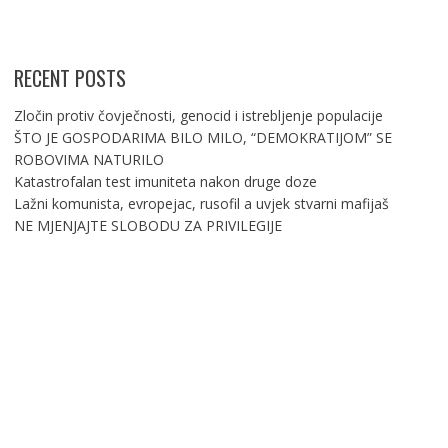
RECENT POSTS
Zločin protiv čovječnosti, genocid i istrebljenje populacije
ŠTO JE GOSPODARIMA BILO MILO, “DEMOKRATIJOM” SE
ROBOVIMA NATURILO
Katastrofalan test imuniteta nakon druge doze
Lažni komunista, evropejac, rusofil a uvjek stvarni mafijaš
NE MJENJAJTE SLOBODU ZA PRIVILEGIJE