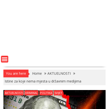
You are here
Home
AKTUELNOSTI
Istine za koje nema mjesta u državnim medijima
AKTUELNOSTI
KRIMINAL
POLITIKA
SVIJET