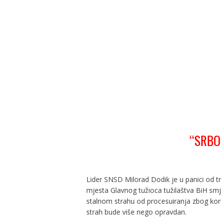
“SRBO
Lider SNSD Milorad Dodik je u panici od tr
mjesta Glavnog tužioca tužilaštva BiH sm
stalnom strahu od procesuiranja zbog koru
strah bude više nego opravdan.