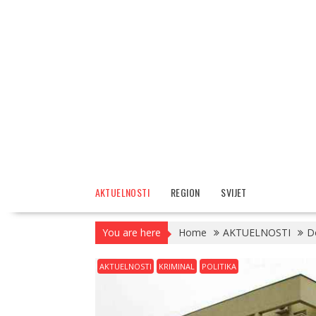
AKTUELNOSTI
REGION
SVIJET
You are here
Home
AKTUELNOSTI
Do
AKTUELNOSTI
KRIMINAL
POLITIKA