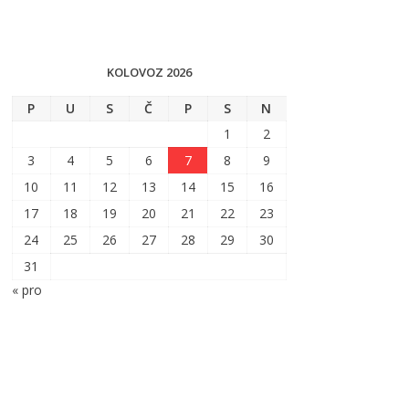
KOLOVOZ 2026
P
U
S
Č
P
S
N
1
2
3
4
5
6
7
8
9
10
11
12
13
14
15
16
17
18
19
20
21
22
23
24
25
26
27
28
29
30
31
« pro