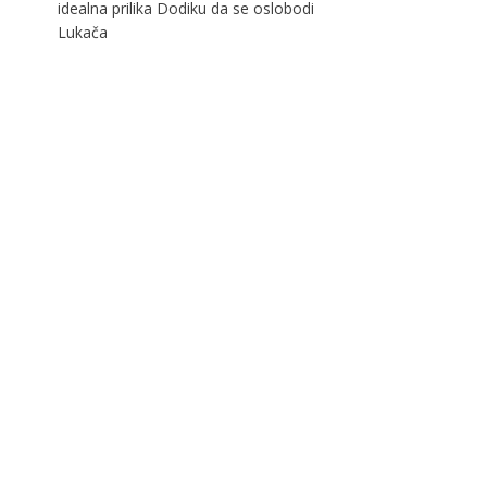
idealna prilika Dodiku da se oslobodi
Lukača