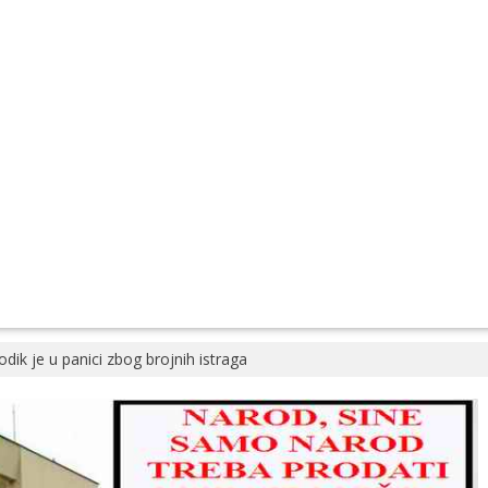
dik je u panici zbog brojnih istraga