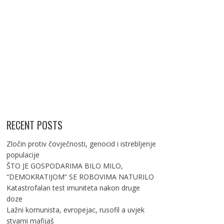
RECENT POSTS
Zločin protiv čovječnosti, genocid i istrebljenje
populacije
ŠTO JE GOSPODARIMA BILO MILO,
“DEMOKRATIJOM” SE ROBOVIMA NATURILO
Katastrofalan test imuniteta nakon druge
doze
Lažni komunista, evropejac, rusofil a uvjek
stvarni mafijaš