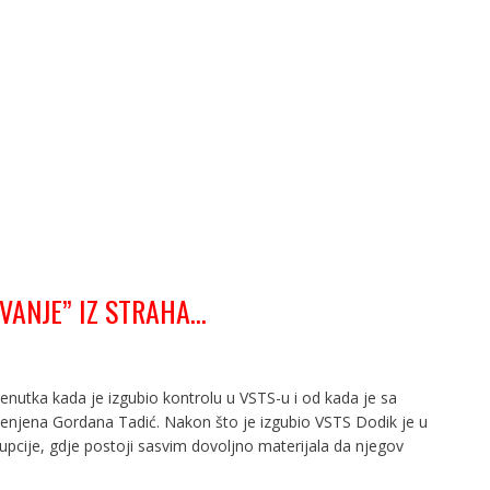
VANJE” IZ STRAHA…
enutka kada je izgubio kontrolu u VSTS-u i od kada je sa
jenjena Gordana Tadić. Nakon što je izgubio VSTS Dodik je u
pcije, gdje postoji sasvim dovoljno materijala da njegov