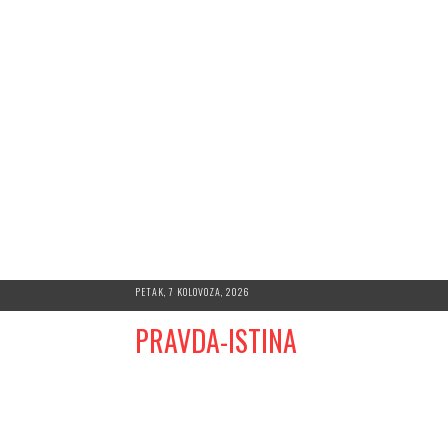
Skip
PETAK, 7 KOLOVOZA, 2026
to
PRAVDA-ISTINA
content