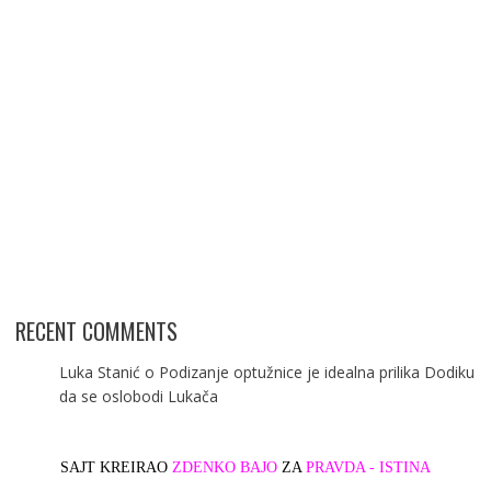
RECENT COMMENTS
Luka Stanić
o
Podizanje optužnice je idealna prilika Dodiku
da se oslobodi Lukača
SAJT KREIRAO
ZDENKO BAJO
ZA
PRAVDA - ISTINA