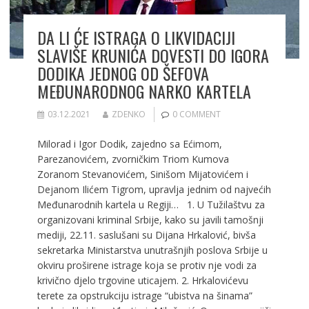
DA LI ĆE ISTRAGA O LIKVIDACIJI
SLAVIŠE KRUNIĆA DOVESTI DO IGORA
DODIKA JEDNOG OD ŠEFOVA
MEĐUNARODNOG NARKO KARTELA
03.12.2021
ZDENKO
0 COMMENT
Milorad i Igor Dodik, zajedno sa Ećimom,
Parezanovićem, zvorničkim Triom Kumova
Zoranom Stevanovićem, Sinišom Mijatovićem i
Dejanom Ilićem Tigrom, upravlja jednim od najvećih
Međunarodnih kartela u Regiji… 1. U Tužilaštvu za
organizovani kriminal Srbije, kako su javili tamošnji
mediji, 22.11. saslušani su Dijana Hrkalović, bivša
sekretarka Ministarstva unutrašnjih poslova Srbije u
okviru proširene istrage koja se protiv nje vodi za
krivično djelo trgovine uticajem. 2. Hrkalovićevu
terete za opstrukciju istrage “ubistva na šinama”