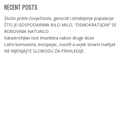
RECENT POSTS
Zločin protiv čovječnosti, genocid i istrebljenje populacije
ŠTO JE GOSPODARIMA BILO MILO, “DEMOKRATIJOM” SE
ROBOVIMA NATURILO
Katastrofalan test imuniteta nakon druge doze
Lažni komunista, evropejac, rusofil a uvjek stvarni mafijaš
NE MJENJAJTE SLOBODU ZA PRIVILEGIJE